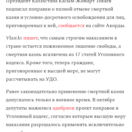
Президент Казахстана Касым-Жомарт Токаев
подписал поправки о полной отмене смертной
казни и условно-досрочного освобождения для лиц,
приговоренных к ней,
сообщается
на сайте Акорды.
Vlast.kz
пишет
, что самым строгим наказанием в
стране остается пожизненное лишение свободы, а
смертная казнь исключена из 17 статей Уголовного
кодекса. Кроме того, теперь граждане,
приговоренные к высшей мере, не могут
рассчитывать на УДО.
Ранее законодательно применение смертной казни
допускалось только в военное время. В октябре
депутаты мажилиса
одобрили
проект поправок в
Уголовный кодекс, согласно которым высшую меру
наказания разрешалось применять исключительно