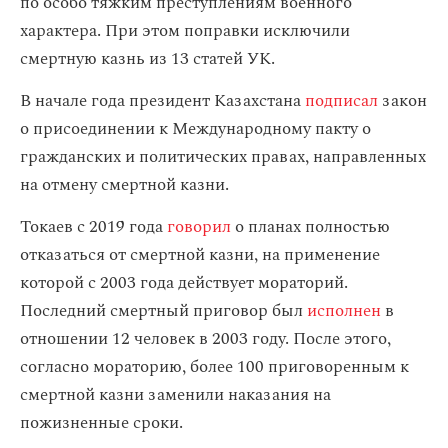
по особо тяжким преступлениям военного
характера. При этом поправки исключили
смертную казнь из 13 статей УК.
В начале года президент Казахстана
подписал
закон
о присоединении к Международному пакту о
гражданских и политических правах, направленных
на отмену смертной казни.
Токаев с 2019 года
говорил
о планах полностью
отказаться от смертной казни, на применение
которой с 2003 года действует мораторий.
Последний смертный приговор был
исполнен
в
отношении 12 человек в 2003 году. После этого,
согласно мораторию, более 100 приговоренным к
смертной казни заменили наказания на
пожизненные сроки.