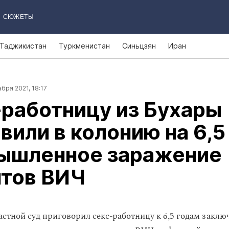
СЮЖЕТЫ
Таджикистан
Туркменистан
Синьцзян
Иран
бря 2021, 18:17
работницу из Бухары
вили в колонию на 6,5
мышленное заражение
нтов ВИЧ
астной суд приговорил секс-работницу к 6,5 годам заклю