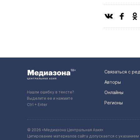
Связаться с ре
Авторы
Нашли ошибку в тексте?
Онлайны
Выделите ее и нажмите
Регионы
Ctrl + Enter
© 2026 «Медиазона Центральная Азия»
Цитирование материалов сайта допускается с указанием 