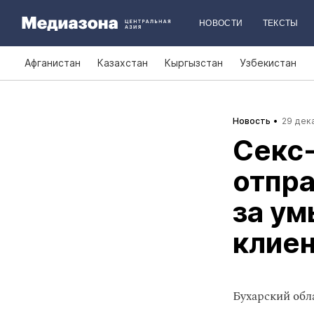
НОВОСТИ
ТЕКСТЫ
Афганистан
Казахстан
Кыргызстан
Узбекистан
Новость
29 дека
Секс‑
отпра
за у
клие
Бухарский обл