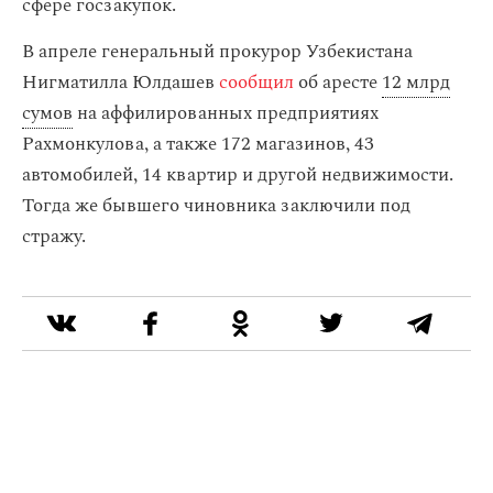
сфере госзакупок.
В апреле генеральный прокурор Узбекистана
Нигматилла Юлдашев
сообщил
об аресте
12 млрд
сумов
на аффилированных предприятиях
Рахмонкулова, а также 172 магазинов, 43
автомобилей, 14 квартир и другой недвижимости.
Тогда же бывшего чиновника заключили под
стражу.