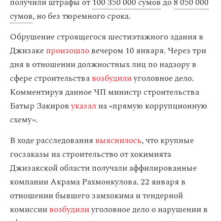
получили штрафы от
100 350 000 сумов
до
8 050 000
сумов
, но без тюремного срока.
Обрушение строящегося шестиэтажного здания в
Джизаке
произошло
вечером 10 января. Через три
дня в отношении должностных лиц по надзору в
сфере строительства
возбудили
уголовное дело.
Комментируя данное ЧП министр строительства
Батыр Закиров
указал
на «прямую коррупционную
схему».
В ходе расследования
выяснилось
, что крупные
госзаказы на строительство от хокимията
Джизакской области получали аффилированные
компании Акрама Рахмонкулова. 22 января в
отношении бывшего замхокима и тендерной
комиссии
возбудили
уголовное дело о нарушении в