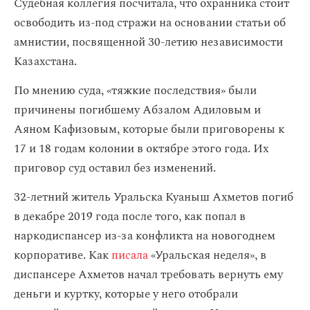
Судебная коллегия посчитала, что охранника стоит
освободить из-под стражи на основании статьи об
амнистии, посвященной 30-летию независимости
Казахстана.
По мнению суда, «тяжкие последствия» были
причинены погибшему Абзалом Адиловым и
Аяном Кафизовым, которые были приговорены к
17 и 18 годам колонии в октябре этого года. Их
приговор суд оставил без изменений.
32-летний житель Уральска Куаныш Ахметов погиб
в декабре 2019 года после того, как попал в
наркодиспансер из-за конфликта на новогоднем
корпоративе. Как
писала
«Уральская неделя», в
диспансере Ахметов начал требовать вернуть ему
деньги и куртку, которые у него отобрали