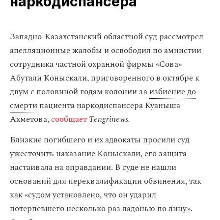
наркодиспансера
Западно-Казахстанский областной суд рассмотрел
апелляционные жалобы и освободил по амнистии
сотрудника частной охранной фирмы «Сова»
Абутали Коныскали, приговоренного в октябре к
двум с половиной годам колонии за
избиение до
смерти
пациента наркодиспансера Куаныша
Ахметова,
сообщает
Tengrinews.
Близкие погибшего и их адвокаты просили суд
ужесточить наказание Коныскали, его защита
настаивала на оправдании. В суде не нашли
оснований для переквалификации обвинения, так
как «судом установлено, что он ударил
потерпевшего несколько раз ладонью по лицу».