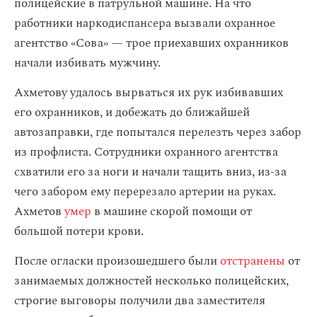
полицейские в патрульной машине. На что
работники наркодиспансера вызвали охранное
агентство «Сова» — трое приехавших охранников
начали избивать мужчину.
Ахметову удалось вырваться их рук избивавших
его охранников, и добежать до ближайшей
автозаправки, где попытался перелезть через забор
из профлиста. Сотрудники охранного агентства
схватили его за ноги и начали тащить вниз, из-за
чего забором ему перерезало артерии на руках.
Ахметов
умер
в машине скорой помощи от
большой потери крови.
После огласки произошедшего были
отстранены
от
занимаемых должностей несколько полицейских,
строгие выговоры получили два заместителя