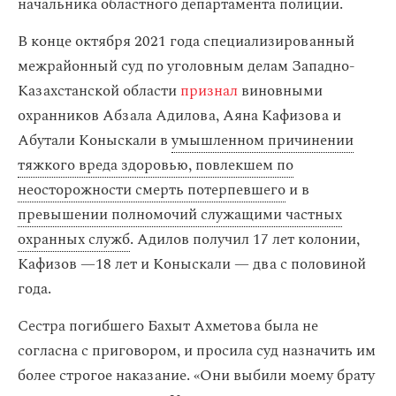
начальника областного департамента полиции.
В конце октября 2021 года специализированный
межрайонный суд по уголовным делам Западно-
Казахстанской области
признал
виновными
охранников Абзала Адилова, Аяна Кафизова и
Абутали Коныскали в
умышленном причинении
тяжкого вреда здоровью, повлекшем по
неосторожности смерть потерпевшего
и в
превышении полномочий служащими частных
охранных служб
. Адилов получил 17 лет колонии,
Кафизов —18 лет и Коныскали — два с половиной
года.
Сестра погибшего Бахыт Ахметова была не
согласна с приговором, и просила суд назначить им
более строгое наказание. «Они выбили моему брату