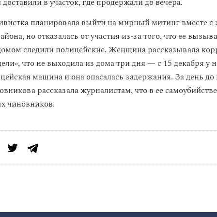
доставили в участок, где продержали до вечера.
тивистка планировала выйти на мирный митинг вместе с
йона, но отказалась от участия из-за того, что ее вызыв
 домом следили полицейские. Женщина рассказывала кор
ели», что не выходила из дома три дня — с 15 декабря у н
цейская машина и она опасалась задержания. За день до
овникова рассказала журналистам, что в ее самоубийстве
х чиновников.