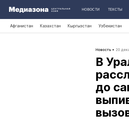
НОВОСТИ
ТЕКСТЫ
Афганистан
Казахстан
Кыргызстан
Узбекистан
Новость
20 дека
В Ура
расс
до са
выпив
вызо