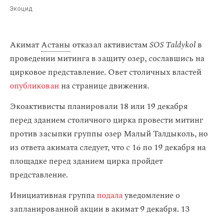
Экоцид
Акимат
Астаны
отказал активистам
SOS Taldykol
в
проведении митинга в защиту озер, сославшись на
цирковое представление. Овет столичных властей
опубликован
на странице движения.
Экоактивисты планировали 18 или 19 декабря
перед зданием столичного цирка провести митинг
против засыпки группы озер Малый Талдыколь, но
из ответа акимата следует, что с 16 по 19 декабря на
площадке перед зданием цирка пройдет
представление.
Инициативная группа
подала
уведомление о
запланированной акции в акимат 9 декабря. 13