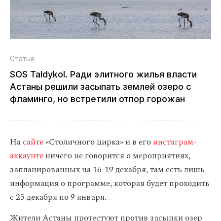
Статья
SOS Taldykol. Ради элитного жилья власти
Астаны решили засыпать землей озеро с
фламинго, но встретили отпор горожан
На
сайте
«Столичного цирка» и в его
инстаграм-
аккаунте
ничего не говорится о мероприятиях,
запланированных на 16-19 декабря, там есть лишь
информация о программе, которая будет проходить
с 25 декабря по 9 января.
Жители Астаны протестуют против засыпки озер