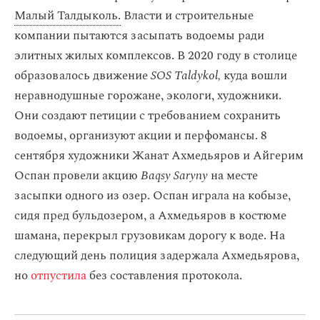
Малый Талдыколь.
Власти и строительные
компании пытаются засыпать водоемы ради
элитных жилых комплексов. В 2020 году в столице
образовалось движение
SOS Taldykol,
куда вошли
неравнодушные горожане, экологи, художники.
Они создают петиции с требованием сохранить
водоемы, организуют акции и перфомансы. 8
сентября художники Жанат Ахмедьяров и Айгерим
Оспан провели акцию
Baqsy Saryny
на месте
засыпки одного из озер. Оспан играла на кобызе,
сидя пред бульдозером, а Ахмедьяров в костюме
шамана, перекрыл грузовикам дорогу к воде. На
следующий день полиция задержала Ахмедьярова,
но
отпустила
без составления протокола.