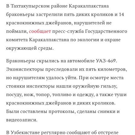
В Тахтакупырском районе Каракалпакстана
браконьеры застрелили пять диких кроликов и 14
краснокнижных джейранов, нарушителей не
поймали,
сообщает
пресс-служба Государственного
комитета Каракалпакстана по экологии и охране
окружающей среды.
Браконьеры скрылись на автомобиле УАЗ-469.
Экониспекторы преследовали их пять километров,
но нарушителям удалось уйти. При осмотре места
стоянки инспекторы нашли оружейную гильзу,
посуду, нож, топор, топливо и одежду, а также туши
краснокнижных джейранов и диких кроликов.
Были составлены протоколы, сделаны снимки и
видеозаписи.
В Узбекистане регулярно сообщают об отстреле