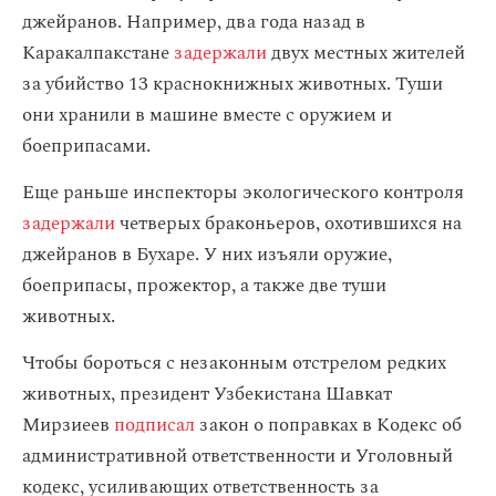
джейранов. Например, два года назад в
Каракалпакстане
задержали
двух местных жителей
за убийство 13 краснокнижных животных. Туши
они хранили в машине вместе с оружием и
боеприпасами.
Еще раньше инспекторы экологического контроля
задержали
четверых браконьеров, охотившихся на
джейранов в Бухаре. У них изъяли оружие,
боеприпасы, прожектор, а также две туши
животных.
Чтобы бороться с незаконным отстрелом редких
животных, президент Узбекистана Шавкат
Мирзиеев
подписал
закон о поправках в Кодекс об
административной ответственности и Уголовный
кодекс, усиливающих ответственность за