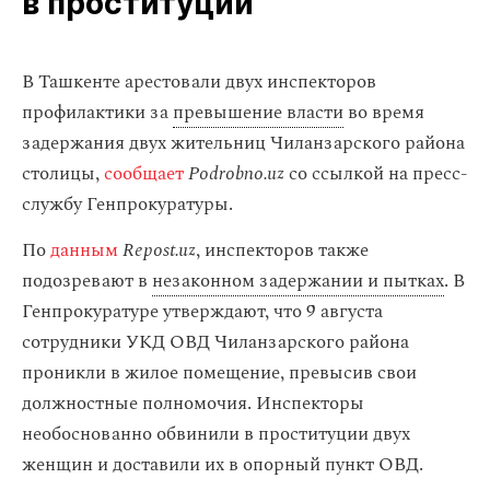
в проституции
В Ташкенте арестовали двух инспекторов
профилактики за
превышение власти
во время
задержания двух жительниц Чиланзарского района
столицы,
сообщает
Podrobno.uz
со ссылкой на пресс-
службу Генпрокуратуры.
По
данным
Repost.uz
, инспекторов также
подозревают в
незаконном задержании и пытках
. В
Генпрокуратуре утверждают, что 9 августа
сотрудники УКД ОВД Чиланзарского района
проникли в жилое помещение, превысив свои
должностные полномочия. Инспекторы
необоснованно обвинили в проституции двух
женщин и доставили их в опорный пункт ОВД.