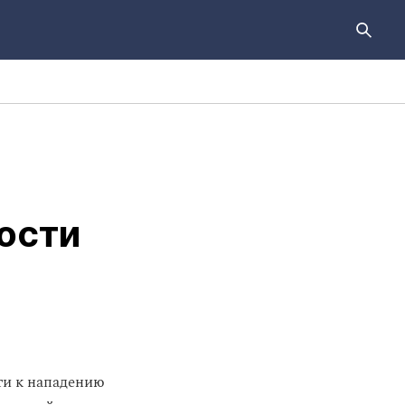
ости
ти к нападению