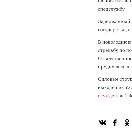
на посетителей
спецслужбу.
Задержанный о
государства, 
В новогоднюю 
стрельбу по по
Ответственнос
предполагала,
Силовые струк
выходец из Уз
осужден
на 1 3