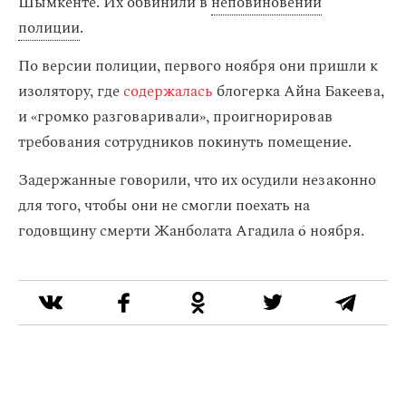
Шымкенте. Их обвинили в
неповиновении
полиции
.
По версии полиции, первого ноября они пришли к
изолятору, где
содержалась
блогерка Айна Бакеева,
и «громко разговаривали», проигнорировав
требования сотрудников покинуть помещение.
Задержанные говорили, что их осудили незаконно
для того, чтобы они не смогли поехать на
годовщину смерти Жанболата Агадила 6 ноября.