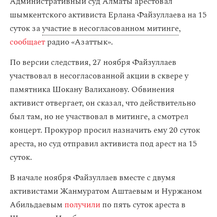
Административный суд Алматы арестовал
шымкентского активиста Ерлана Файзуллаева на 15
суток за
участие в несогласованном митинге
,
сообщает
радио «Азаттык».
По версии следствия, 27 ноября Файзуллаев
участвовал в несогласованной акции в сквере у
памятника Шокану Валиханову. Обвинения
активист отвергает, он сказал, что действительно
был там, но не участвовал в митинге, а смотрел
концерт. Прокурор просил назначить ему 20 суток
ареста, но суд отправил активиста под арест на 15
суток.
В начале ноября Файзуллаев вместе с двумя
активистами Жанмуратом Аштаевым и Нуржаном
Абильдаевым
получили
по пять суток ареста в