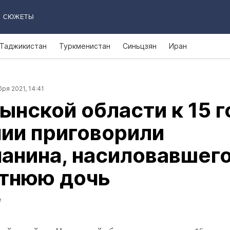
СЮЖЕТЫ
Таджикистан
Туркменистан
Синьцзян
Иран
ря 2021, 14:41
ынской области к 15 
ии приговорили
анина, насиловавшег
етнюю дочь
е