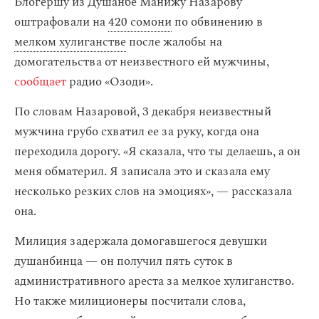
Блогершу из Душанбе Манижу Назарову
оштрафовали на
420 сомони
по обвинению в
мелком хулиганстве
после жалобы на
домогательства от неизвестного ей мужчины,
сообщает
радио «Озоди».
По словам Назаровой, 3 декабря неизвестный
мужчина грубо схватил ее за руку, когда она
переходила дорогу. «Я сказала, что ты делаешь, а он
меня обматерил. Я записала это и сказала ему
несколько резких слов на эмоциях», — рассказала
она.
Милиция задержала домогавшегося девушки
душанбинца — он получил пять суток в
административного ареста за мелкое хулиганство.
Но также милиционеры посчитали слова,