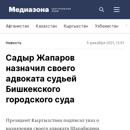
Афганистан
Казахстан
Кыргызстан
Узбекистан
Т
Новость
5 декабря 2021, 12:51
Садыр Жапаров
назначил своего
адвоката судьей
Бишкекского
городского суда
Президент Кыргызстана подписал указ о
назначении своего адвоката Шарабидина