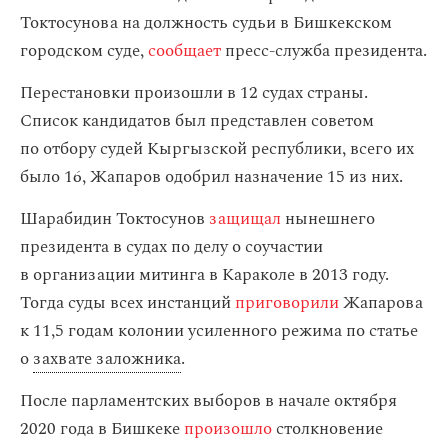
Токтосунова на должность судьи в Бишкекском
городском суде,
сообщает
пресс-служба президента.
Перестановки произошли в 12 судах страны.
Список кандидатов был представлен советом
по отбору судей Кыргызской республики, всего их
было 16, Жапаров одобрил назначение 15 из них.
Шарабидин Токтосунов
защищал
нынешнего
президента в судах по делу о соучастии
в организации митинга в Караколе в 2013 году.
Тогда суды всех инстанций
приговорили
Жапарова
к 11,5 годам колонии усиленного режима по статье
о
захвате заложника
.
После парламентских выборов в начале октября
2020 года в Бишкеке
произошло
столкновение