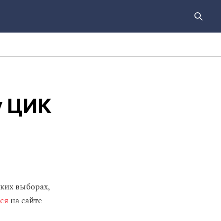
у ЦИК
ких выборах,
ся
на сайте