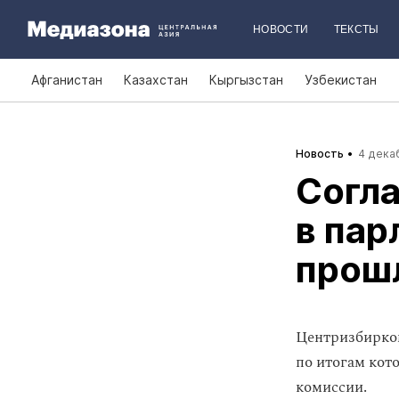
НОВОСТИ
ТЕКСТЫ
Афганистан
Казахстан
Кыргызстан
Узбекистан
Новость
4 декаб
Согла
в пар
прош
Центризбирк
по итогам кот
комиссии.