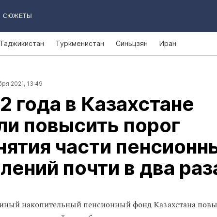
СЮЖЕТЫ
Таджикистан
Туркменистан
Синьцзян
Иран
ря 2021, 13:49
2 года в Казахстане
ли повысить порог
нятия части пенсионн
лений почти в два раз
диный накопительный пенсионный фонд Казахстана повы