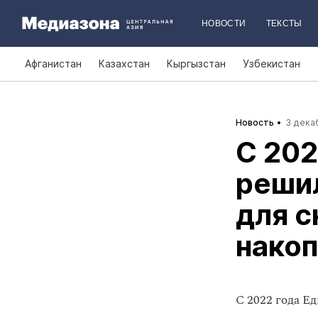
НОВОСТИ
ТЕКСТЫ
Афганистан
Казахстан
Кыргызстан
Узбекистан
Новость
3 декаб
С 202
реши
для с
накоп
С 2022 года Е