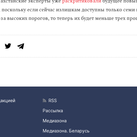
ахстанские эксперты уже
раскритиковали
будущее повы
, поскольку если сейчас
излишкам доступны только семи
за высоких порогов, то теперь их будет меньше трех про
дакцией
RSS
Рассылка
Медиазона
Медиазона. Беларусь