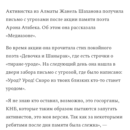
Активистка из Алматы Жанель Шаханова получила
письмо с угрозами после акции памяти поэта
Арона Атабека. Об этом она рассказала
«Медиазоне».
Во время акции она прочитала стих покойного
поэта «Девочка и Шанырак», где есть строчки о
«тиране-уроде». На следующий день она нашла в
двери забора письмо с угрозой, где было написано:
«Урод? Урод! Скоро из твоих близких кто-то станет
уродом».
«Я не знаю кто оставил, возможно, это госорганы,
КНБ, которые таким образом пытаются запугать
активистов, это моя версия. Так как за некоторыми
ребятами после дня памяти была слежка», —