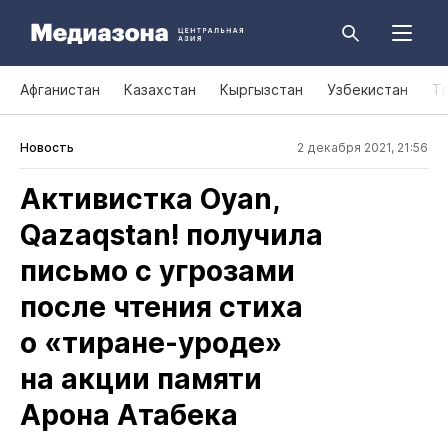
Афганистан
Казахстан
Кыргызстан
Узбекистан
Т
Новость
2 декабря 2021, 21:56
Активистка Oyan,
Qazaqstan! получила
письмо с угрозами
после чтения стиха
о «тиране‑уроде»
на акции памяти
Арона Атабека