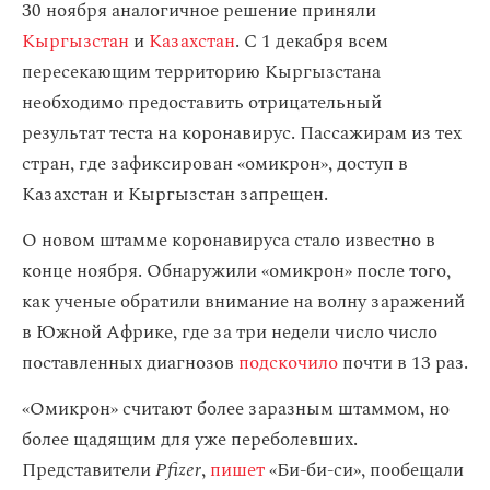
30 ноября аналогичное решение приняли
Кыргызстан
и
Казахстан
. С 1 декабря всем
пересекающим территорию Кыргызстана
необходимо предоставить отрицательный
результат теста на коронавирус. Пассажирам из тех
стран, где зафиксирован «омикрон», доступ в
Казахстан и Кыргызстан запрещен.
О новом штамме коронавируса стало известно в
конце ноября. Обнаружили «омикрон» после того,
как ученые обратили внимание на волну заражений
в Южной Африке, где за три недели число число
поставленных диагнозов
подскочило
почти в 13 раз.
«Омикрон» считают более заразным штаммом, но
более щадящим для уже переболевших.
Представители
Pfizer
,
пишет
«Би-би-си», пообещали