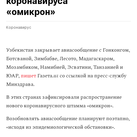
коронавируса
«омикрон»
Коронавирус
Узбекистан закрывает авиасообщение с Гонконгом,
Ботсваной, Зимбабве, Лесото, Мадагаскаром,
Мозамбиком, Намибией, Эсватини, Танзанией и
ЮАР,
пишет
Газета.
uz
со ссылкой на пресс-службу
Минздрава.
В этих странах зафиксировали распространение
нового коронавирусного штамма «омикрон».
Возобновлять авиасообщение планируют поэтапно,
«исходя из эпидемиологической обстановки».