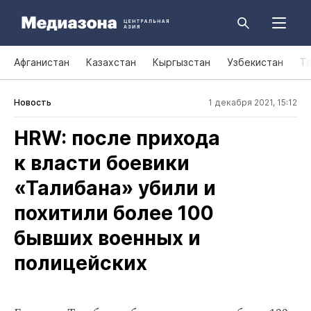
Афганистан
Казахстан
Кыргызстан
Узбекистан
Т
Новость
1 декабря 2021, 15:12
HRW: после прихода
к власти боевики
«Талибана» убили и
похитили более 100
бывших военных и
полицейских