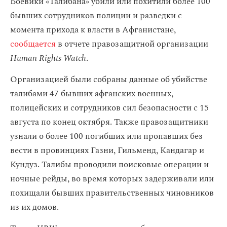
Боевики «Талибана» убили или похитили более 100
бывших сотрудников полиции и разведки с
момента прихода к власти в Афганистане,
сообщается
в отчете правозащитной организации
Human Rights Watch
.
Организацией были собраны данные об убийстве
талибами 47 бывших афганских военных,
полицейских и сотрудников сил безопасности с 15
августа по конец октября. Также правозащитники
узнали о более 100 погибших или пропавших без
вести в провинциях Газни, Гильменд, Кандагар и
Кундуз. Талибы проводили поисковые операции и
ночные рейды, во время которых задерживали или
похищали бывших правительственных чиновников
из их домов.