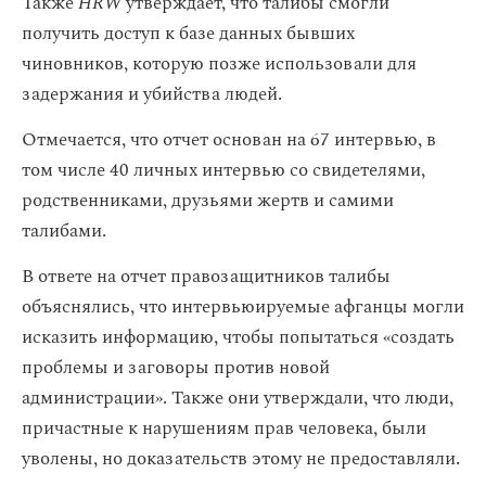
Также
HRW
утверждает, что талибы смогли
получить доступ к базе данных бывших
чиновников, которую позже использовали для
задержания и убийства людей.
Отмечается, что отчет основан на 67 интервью, в
том числе 40 личных интервью со свидетелями,
родственниками, друзьями жертв и самими
талибами.
В ответе на отчет правозащитников талибы
объяснялись, что интервьюируемые афганцы могли
исказить информацию, чтобы попытаться «создать
проблемы и заговоры против новой
администрации». Также они утверждали, что люди,
причастные к нарушениям прав человека, были
уволены, но доказательств этому не предоставляли.