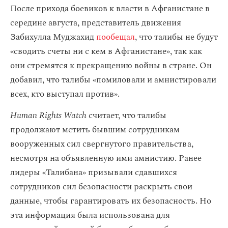
После прихода боевиков к власти в Афганистане в
середине августа, представитель движения
Забихулла Муджахид
пообещал
, что талибы не будут
«сводить счеты ни с кем в Афганистане», так как
они стремятся к прекращению войны в стране. Он
добавил, что талибы «помиловали и амнистировали
всех, кто выступал против».
Human Rights Watch
считает, что талибы
продолжают мстить бывшим сотрудникам
вооруженных сил свергнутого правительства,
несмотря на объявленную ими амнистию. Ранее
лидеры «Талибана» призывали сдавшихся
сотрудников сил безопасности раскрыть свои
данные, чтобы гарантировать их безопасность. Но
эта информация была использована для