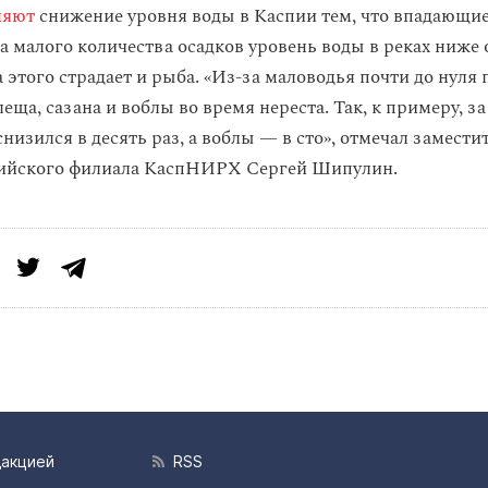
няют
снижение уровня воды в Каспии тем, что впадающие
а малого количества осадков уровень воды в реках ниже
а этого страдает и рыба. «Из-за маловодья почти до нуля 
ща, сазана и воблы во время нереста. Так, к примеру, за
снизился в десять раз, а воблы — в сто», отмечал замест
ийского филиала КаспНИРХ Сергей Шипулин.
дакцией
RSS