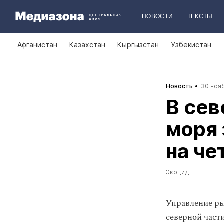
НОВОСТИ
ТЕКСТЫ
Афганистан
Казахстан
Кыргызстан
Узбекистан
Новость
30 нояб
В сев
моря
на че
Экоцид
Управление ры
северной части