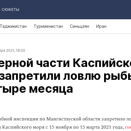
СЮЖЕТЫ
Таджикистан
Туркменистан
Синьцзян
Иран
ря 2021, 18:20
ерной части Каспийск
 запретили ловлю рыб
тыре месяца
бной инспекции по Мангистауской области запретило л
 Каспийского моря с 15 ноября по 15 марта 2021 года,
со