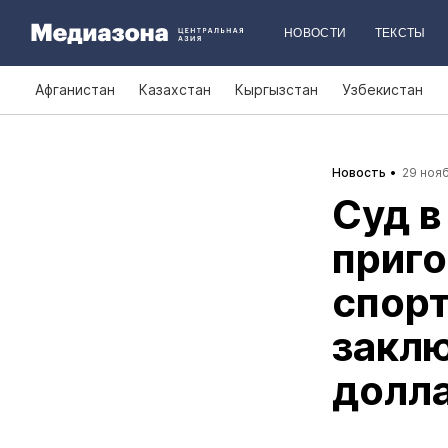
НОВОСТИ
ТЕКСТЫ
Афганистан
Казахстан
Кыргызстан
Узбекистан
Новость
29 нояб
Суд в
приго
спорт
заклю
долл