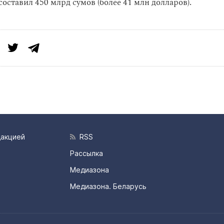
оставил 450 млрд сумов (более 41 млн долларов).
дакцией
RSS
Рассылка
Медиазона
Медиазона. Беларусь