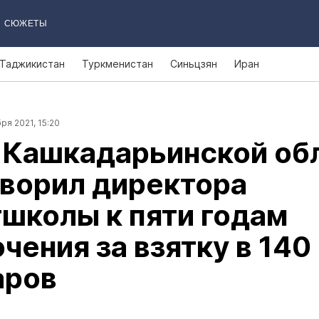
СЮЖЕТЫ
Таджикистан
Туркменистан
Синьцзян
Иран
ря 2021, 15:20
 Кашкадарьинской об
ворил директора
школы к пяти годам
чения за взятку в 140
аров