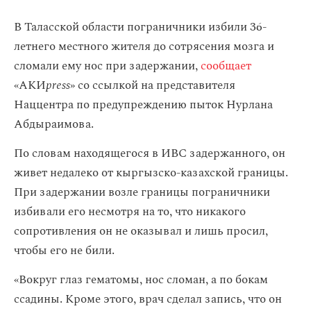
В Таласской области пограничники избили 36-
летнего местного жителя до сотрясения мозга и
сломали ему нос при задержании,
сообщает
«АКИ
press
» со ссылкой на представителя
Наццентра по предупреждению пыток Нурлана
Абдыраимова.
По словам находящегося в ИВС задержанного, он
живет недалеко от кыргызско-казахской границы.
При задержании возле границы пограничники
избивали его несмотря на то, что никакого
сопротивления он не оказывал и лишь просил,
чтобы его не били.
«Вокруг глаз гематомы, нос сломан, а по бокам
ссадины. Кроме этого, врач сделал запись, что он