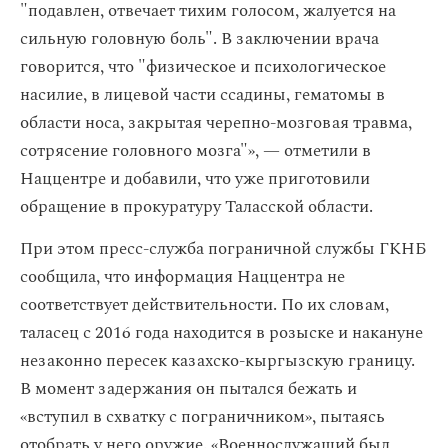
"подавлен, отвечает тихим голосом, жалуется на
сильную головную боль". В заключении врача
говорится, что "физическое и психологическое
насилие, в лицевой части ссадины, гематомы в
области носа, закрытая черепно-мозговая травма,
сотрясение головного мозга"», — отметили в
Наццентре и добавили, что уже приготовили
обращение в прокуратуру Таласской области.
При этом пресс-служба пограничной службы ГКНБ
сообщила, что информация Наццентра не
соответствует действительности. По их словам,
таласец с 2016 года находится в розыске и накануне
незаконно пересек казахско-кыргызскую границу.
В момент задержания он пытался бежать и
«вступил в схватку с пограничником», пытаясь
отобрать у него оружие. «Военнослужащий был