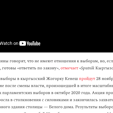
ины говорят, что не имеют отношения к выборам, но, есл
, готовы «ответить по закону»,
отмечает
«
Sputnik
Кыргызс
 выборы в кыргызский Жогорку Кенеш
пройдут
28 ноябр
не после смены власти, произошедшей в итоге масштаб
 парламентских выборов в октябре 2020 года. Акция про
осла в столкновения с силовиками и закончилась захват
ного здания столицы — Белого дома. Результаты выбор