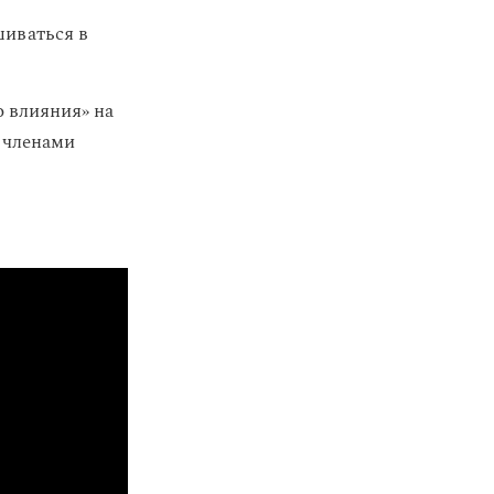
шиваться в
о влияния» на
 членами