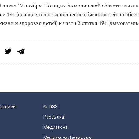
абликах 12 ноября. Полиция Акмолинской области начала
атьи 141 (ненадлежащее исполнение обязанностей по обес
изни и здоровья детей) и части 2 статьи 194 (вымогатель
дакцией
RSS
Рассылка
Медиазона
Медиазона. Беларусь