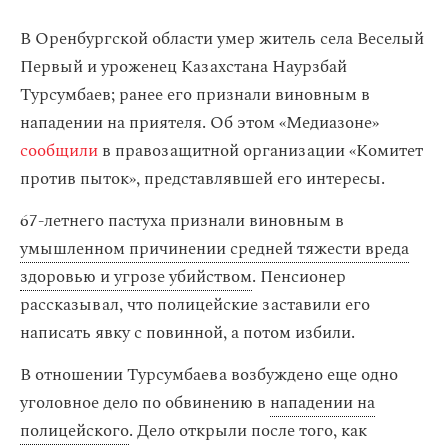
В Оренбургской области умер житель села Веселый
Первый и уроженец Казахстана Наурзбай
Турсумбаев; ранее его признали виновным в
нападении на приятеля. Об этом «Медиазоне»
сообщили
в правозащитной организации «Комитет
против пыток», представлявшей его интересы.
67-летнего пастуха признали виновным в
умышленном причинении средней тяжести вреда
здоровью и угрозе убийством
. Пенсионер
рассказывал, что полицейские заставили его
написать явку с повинной, а потом избили.
В отношении Турсумбаева возбуждено еще одно
уголовное дело по обвинению в
нападении на
полицейского
. Дело открыли после того, как