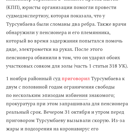
(КПП), юристы организации помогли провести
судмедэкспертизу, которая показала, что у
Турсунбаева были сломаны два ребра. Также врачи
обнаружили у пенсионера и его племянника,
который во время задержания попытался помочь
дяде, электрометки на руках. После этого
пенсионера обвинили в том, что он ударил обоих
участковых совком для золы (часть 1 статьи 318 УК).
1 ноября районный суд
приговорил
Турсумбаева к
двум с половиной годам ограничения свободы
по
нескольким эпизодам избиения
знакомого;
прокуратура при этом запрашивала для пенсионера
реальный срок. Вечером 31 октября и утром перед
приговором Турсумбаеву вызывали скорую. Из-за
жары и подозрения на коронавирус его