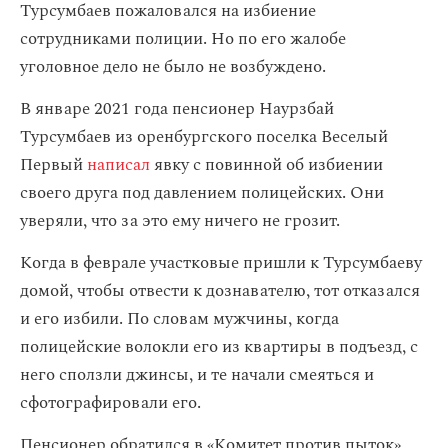
Турсумбаев пожаловался на избиение
сотрудниками полиции. Но по его жалобе
уголовное дело не было не возбуждено.
В январе 2021 года пенсионер Наурзбай
Турсумбаев из оренбургского поселка Веселый
Первый
написал
явку с повинной об избиении
своего друга под давлением полицейских. Они
уверяли, что за это ему ничего не грозит.
Когда в феврале участковые пришли к Турсумбаеву
домой, чтобы отвести к дознавателю, тот отказался
и его избили. По словам мужчины, когда
полицейские волокли его из квартиры в подъезд, с
него сползли джинсы, и те начали смеяться и
сфотографировали его.
Пенсионер обратился в «Комитет против пыток»