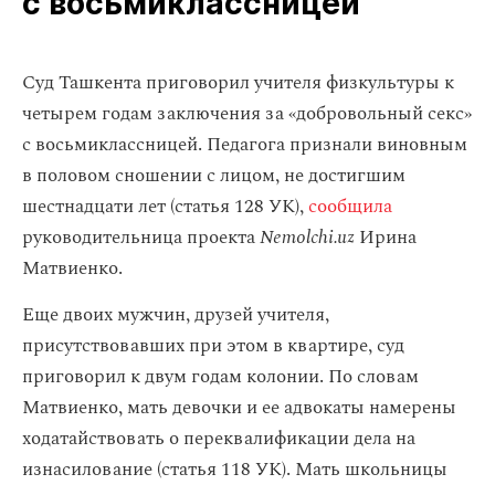
с восьмиклассницей
Суд Ташкента приговорил учителя физкультуры к
четырем годам заключения за «добровольный секс»
с восьмиклассницей. Педагога признали виновным
в половом сношении с лицом, не достигшим
шестнадцати лет (статья 128 УК),
сообщила
руководительница проекта
Nemolchi.uz
Ирина
Матвиенко.
Еще двоих мужчин, друзей учителя,
присутствовавших при этом в квартире, суд
приговорил к двум годам колонии. По словам
Матвиенко, мать девочки и ее адвокаты намерены
ходатайствовать о переквалификации дела на
изнасилование (статья 118 УК). Мать школьницы