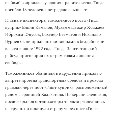
из бомб взорвалась у здания правительства. Тогда
погибло 16 человек, пострадало свыше ста.
Главные инспекторы таможенного поста «Гишт
куприк» Елкин Камалов, Мухаммадзахир Ходжаев,
Иброхим Юнусов, Бахтиер Бегматов и Искандар
Буриев были признаны виновными в
бездействии
власти
в июне 1999 года. Тогда Зангиатинский
райсуд приговорил их к трем годам лишения
свободы.
Таможенников обвинили в нарушении приказа о
запрете проезда транспортных средств и прохода
граждан через пост «Гишт куприк», расположенный
рядом с границей Казахстана. По версии следствия,
после взрывов организаторы теракта разделились
на группы и покинули страну через пост «Гишт