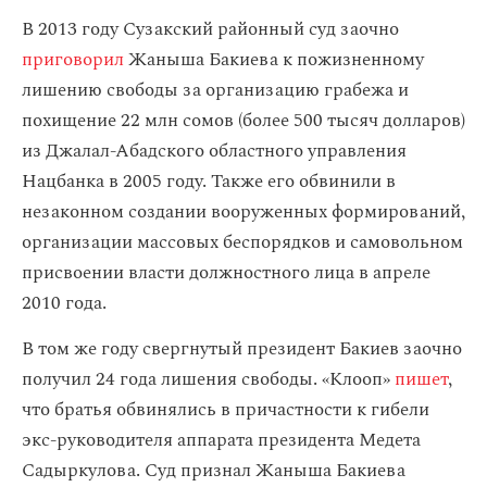
В 2013 году Сузакский районный суд заочно
приговорил
Жаныша Бакиева к пожизненному
лишению свободы за организацию грабежа и
похищение 22 млн сомов (более 500 тысяч долларов)
из Джалал-Абадского областного управления
Нацбанка в 2005 году. Также его обвинили в
незаконном создании вооруженных формирований,
организации массовых беспорядков и самовольном
присвоении власти должностного лица в апреле
2010 года.
В том же году свергнутый президент Бакиев заочно
получил 24 года лишения свободы. «Клооп»
пишет
,
что братья обвинялись в причастности к гибели
экс-руководителя аппарата президента Медета
Садыркулова. Суд признал Жаныша Бакиева