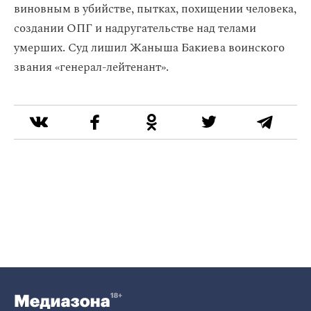
виновным в убийстве, пытках, похищении человека,
создании ОПГ и надругательстве над телами
умерших. Суд лишил Жаныша Бакиева воинского
звания «генерал-лейтенант».