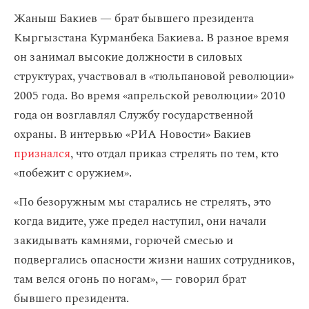
Жаныш Бакиев — брат бывшего президента
Кыргызстана Курманбека Бакиева. В разное время
он занимал высокие должности в силовых
структурах, участвовал в «тюльпановой революции»
2005 года. Во время «апрельской революции» 2010
года он возглавлял Службу государственной
охраны. В интервью «РИА Новости» Бакиев
признался
, что отдал приказ стрелять по тем, кто
«побежит с оружием».
«По безоружным мы старались не стрелять, это
когда видите, уже предел наступил, они начали
закидывать камнями, горючей смесью и
подвергались опасности жизни наших сотрудников,
там велся огонь по ногам», — говорил брат
бывшего президента.