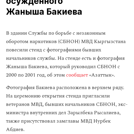
осужденного
Жаныша Бакиева
В здании Службы по борьбе с незаконным
оборотом наркотиков (СБНОН) МВД Кыргызстана
повесили стенд с фотографиями бывших
начальников службы. На стенде есть и фотография
Жаныша Бакиева, который руководил СБНОН с
2000 по 2001 год, об этом
сообщает
«Азаттык».
Фотография Бакиева расположена в верхнем ряду.
На церемонию открытия стенда пригласили
ветеранов МВД, бывших начальников СБНОН, экс-
министра внутренних дел Зарылбека Рысалиева,
также присутствовал замглавы МВД Нурбек
Абдиев.