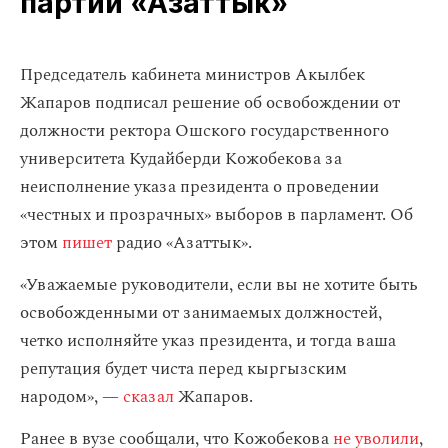
партии «Азаттык»
Председатель кабинета министров Акылбек
Жапаров подписал решение об освобождении от
должности ректора Ошского государственного
университета Кудайберди Кожобекова за
неисполнение указа президента о проведении
«честных и прозрачных» выборов в парламент. Об
этом
пишет
радио «Азаттык».
«Уважаемые руководители, если вы не хотите быть
освобожденными от занимаемых должностей,
четко исполняйте указ президента, и тогда ваша
репутация будет чиста перед кыргызским
народом», —
сказал
Жапаров.
Ранее в вузе сообщали, что Кожобекова
не уволили
,