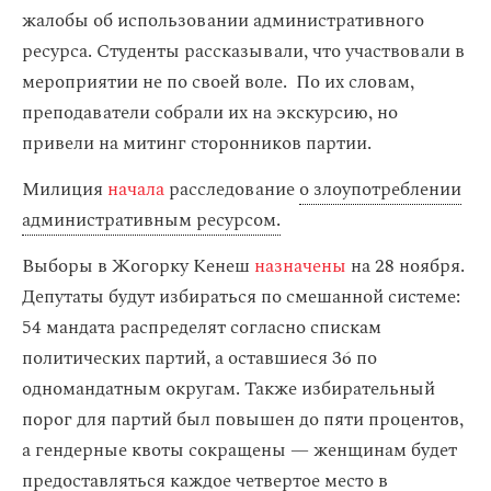
жалобы об использовании административного
ресурса. Студенты рассказывали, что участвовали в
мероприятии не по своей воле. По их словам,
преподаватели собрали их на экскурсию, но
привели на митинг сторонников партии.
Милиция
начала
расследование
о злоупотреблении
административным ресурсом.
Выборы в Жогорку Кенеш
назначены
на 28 ноября.
Депутаты будут избираться по смешанной системе:
54 мандата распределят согласно спискам
политических партий, а оставшиеся 36 по
одномандатным округам. Также избирательный
порог для партий был повышен до пяти процентов,
а гендерные квоты сокращены — женщинам будет
предоставляться каждое четвертое место в