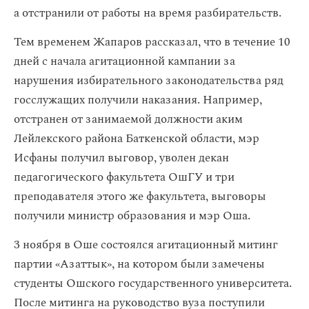
а отстранили от работы на время разбирательств.
Тем временем Жапаров рассказал, что в течение 10
дней с начала агитационной кампании за
нарушения избирательного законодательства ряд
госслужащих получили наказания. Например,
отстранен от занимаемой должности аким
Лейлекского района Баткенской области, мэр
Исфаны получил выговор, уволен декан
педагогического факультета ОшГУ и три
преподавателя этого же факультета, выговоры
получили министр образования и мэр Оша.
3 ноября в Оше состоялся агитационный митинг
партии «Азаттык», на котором были замечены
студенты Ошского государственного университета.
После митинга на руководство вуза поступили