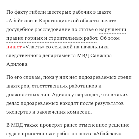
По факту гибели шестерых рабочих в шахте
«Абайская» в Карагандинской области начато
досудебное расследование по статье о
нарушении
правил горных и строительных работ
. Об этом
пишет
«Vласть» со ссылкой на начальника
следственного департамента МВД Санжара
Адилова.
По его словам, пока у них нет подозреваемых среди
шахтеров, ответственных работников и
должностных лиц. Адилов утверждает, что в таких
делах подозреваемых находят после результатов
экспертиз и заключения комиссии.
В МВД также проверят ранее отмененное решение
суда о приостановке работ на шахте «Абайская».