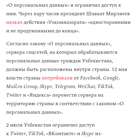
«О персональных данных» и ограничил доступ к
ним. Через пару часов президент Шавкат Мирзиеев
назвал
действия «Узкомназората» «односторонними
и не продуманными до конца».
Согласно закону «О персональных данных»,
сервера соцсетей, на которых обрабатываются
персональные данные граждан Узбекистана,
должны быть расположены внутри страны. 12 мая
власти страны
потребовали
от
Facebook, Google,
Mail.ru Group, Skype, Telegram, WeChat, TikTok,
Twitter
и «Яндекса» перенести сервера на
территорию страны в соответствии с законом «О
персональных данных».
2 июля Узбекистан ограничил доступ
к
Twitter
,
TikTok
, «ВКонтакте» и
Skype
из-