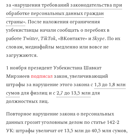
за
«нарушения требований законодательства при
обработке персональных данных граждан
страны»
. После наложения ограничения
узбекистанцы начали сообщать о перебоях в
работе
Twitter
,
TikTok
, «ВКонтакте» и
Skype
. По их
словам, медиафайлы медленно или вовсе не
загружаются.
1 ноября президент Узбекистана Шавкат
Мирзиеев
подписал
закон, увеличивающий
штрафы за нарушение этого закона с
1,3 до 1,8 млн
сумов
для физлиц и с
2,7 до 13,5 млн
для
должностных лиц.
Повторное нарушение закона о персональных
данных грозит уголовным делом по статье 142-2
УК: штрафы увеличат от
13,5 млн до 40,5 млн сумов
,