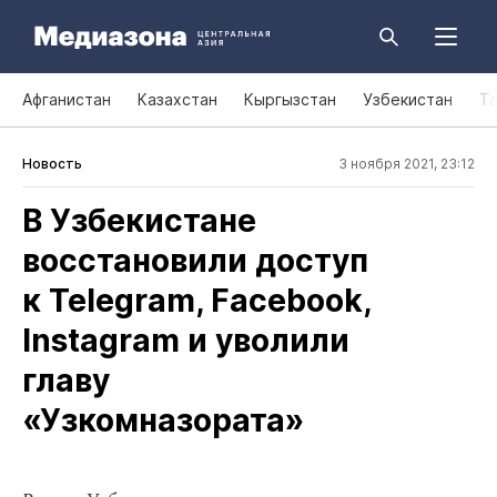
Афганистан
Казахстан
Кыргызстан
Узбекистан
Т
Новость
3 ноября 2021, 23:12
В Узбекистане
восстановили доступ
к Telegram, Facebook,
Instagram и уволили
главу
«Узкомназората»