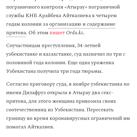
пограничного контроля «Атырау» пограничной
службы КНБ Арайбека Айткалиева к четырем
годам колонии за
организацию и содержание
притона
. Об этом
пишет
Orda.kz
.
Соучастницам преступления, 34-летней
узбекистанке и казахстанке, суд назначил по три с
половиной года колонии. Еще одна уроженка
Узбекистана получила три года тюрьмы.
Согласно приговору суда, в ноябре узбекистанка по
имени Дилафруз открыла в Атырау два секс-
притона, для этого женщина привозила своих
соотечественниц из Узбекистана. Пересекать
границу во время коронавирусных ограничений им
помогал Айткалиев.