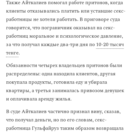
Также Айткалиев помогал работе притонов, когда
клиенты отказывались платить или уставшие секс-
работницы не хотели работать. В приговоре суда
говорится, что пограничник оказывал на секс-
работниц моральное и психологическое давление,
за что получал каждые два-три дня по
10-20 тысяч
тенге
.
Обязанности четырех владельцев притонов были
распределены: одна находила клиентов, другая
покупала продукты, готовила еду и убирала
квартиры, а третья занималась привозом девушек
и оплачивала аренду жилья.
В суде Айткалиев частично признал вину, сказав,
что получал деньги, но по его словам, секс-
работница Гульфайруз таким образом возвращала