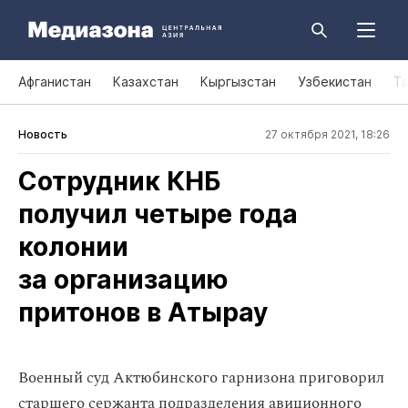
Афганистан
Казахстан
Кыргызстан
Узбекистан
Т
Новость
27 октября 2021, 18:26
Сотрудник КНБ
получил четыре года
колонии
за организацию
притонов в Атырау
Военный суд Актюбинского гарнизона приговорил
старшего сержанта подразделения авиционного