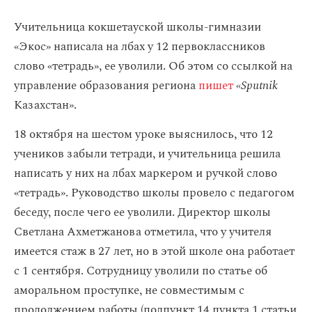
Учительница кокшетауской школы-гимназии
«Экос» написала на лбах у 12 первоклассников
слово «тетрадь», ее уволили. Об этом со ссылкой на
управление образования региона
пишет
«Sputnik
Казахстан».
18 октября на шестом уроке выяснилось, что 12
учеников забыли тетради, и учительница решила
написать у них на лбах маркером и ручкой слово
«тетрадь». Руководство школы провело с педагогом
беседу, после чего ее уволили. Директор школы
Светлана Ахметжанова отметила, что у учителя
имеется стаж в 27 лет, но в этой школе она работает
с 1 сентября. Сотрудницу уволили по статье об
аморальном проступке, не совместимым с
продолжением работы (подпункт 14 пункта 1 статьи