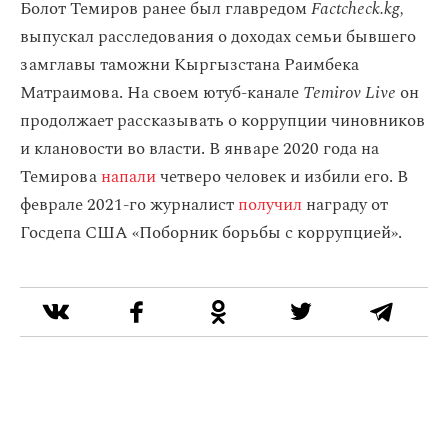
Болот Темиров ранее был главредом
Factcheck.kg,
выпускал расследования о доходах семьи
бывшего
замглавы таможни Кыргызстана Раимбека
Матраимова.
На своем ютуб-канале
Temirov Live
он
продолжает рассказывать о коррупции чиновников
и клановости во власти. В январе 2020 года на
Темирова
напали
четверо человек и избили его. В
феврале 2021-го журналист
получил
награду от
Госдепа США «Поборник борьбы с коррупцией».