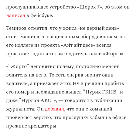
прослушивающее устройство «Шорох-7», об этом он
написал
в фейсбуке.
Темиров отметил, что у офиса «не первый день»
стоит машина со специальным оборудованием, а к
его коллеге из проекта «Айт айт десе» всегда
приезжает один и тот же водитель такси «Жорго».
«"Жорго" непонятно почему, постоянно меняет
водителя на него. То есть сперва звонит один
водитель, а приезжает этот. Ну и решили пробить
его номер и неожиданно вышел "Нурик ГКНБ" и
даже "Нурлан АКС"», — говорится в публикации
журналиста. Он
добавил
, что они с командой
проверяют версию, что прослушку забыли в офисе
прежние арендаторы.