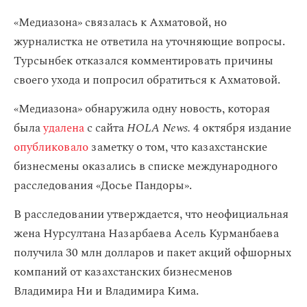
«Медиазона» связалась к Ахматовой, но
журналистка не ответила на уточняющие вопросы.
Турсынбек отказался комментировать причины
своего ухода и попросил обратиться к Ахматовой.
«Медиазона» обнаружила одну новость, которая
была
удалена
с сайта
HOLA News.
4 октября издание
опубликовало
заметку о том, что казахстанские
бизнесмены оказались в списке международного
расследования «Досье Пандоры».
В расследовании утверждается, что неофициальная
жена Нурсултана Назарбаева Асель Курманбаева
получила 30 млн долларов и пакет акций офшорных
компаний от казахстанских бизнесменов
Владимира Ни и Владимира Кима.