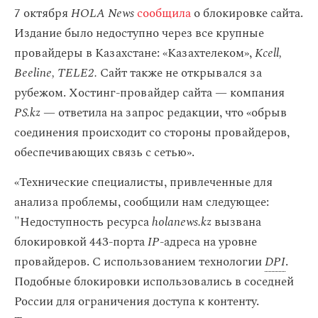
7 октября
HOLA News
сообщила
о блокировке сайта.
Издание было недоступно через все крупные
провайдеры в Казахстане: «Казахтелеком»,
Kcell,
Beeline, TELE2.
Сайт также не открывался за
рубежом. Хостинг-провайдер сайта — компания
PS.kz
— ответила на запрос редакции, что «обрыв
соединения происходит со стороны провайдеров,
обеспечивающих связь с сетью».
«Технические специалисты, привлеченные для
анализа проблемы, сообщили нам следующее:
"Недоступность ресурса
holanews.kz
вызвана
блокировкой 443-порта
IP
-адреса на уровне
провайдеров. С использованием технологии
DPI
.
Подобные блокировки использовались в соседней
России для ограничения доступа к контенту.