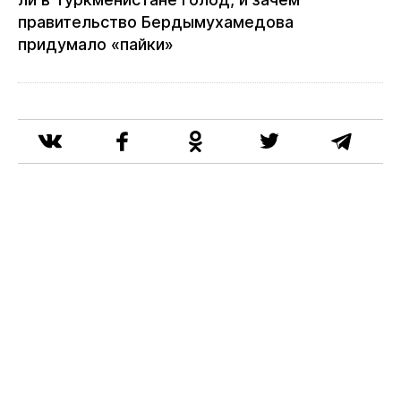
правительство Бердымухамедова
придумало «пайки»