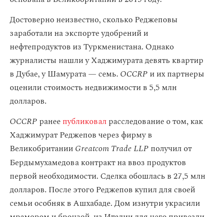
Достоверно неизвестно, сколько Реджеповы
заработали на экспорте удобрений и
нефтепродуктов из Туркменистана. Однако
журналисты нашли у Хаджимурата девять квартир
в Дубае, у Шамурата — семь.
OCCRP
и их партнеры
оценили стоимость недвижимости в 5,5 млн
долларов.
OCCRP
ранее
публиковал
расследование о том, как
Хаджимурат Реджепов через фирму в
Великобритании
Greatcom Trade LLP
получил от
Бердымухамедова контракт на ввоз
продуктов
первой необходимости. Сделка обошлась в 27,5 млн
долларов. После этого Реджепов купил для своей
семьи особняк в Ашхабаде. Дом изнутри украсили