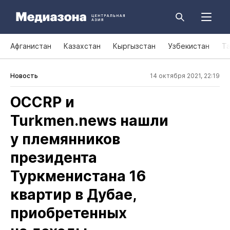
Афганистан
Казахстан
Кыргызстан
Узбекистан
Т
Новость
14 октября 2021, 22:19
OCCRP и
Turkmen.news нашли
у племянников
президента
Туркменистана 16
квартир в Дубае,
приобретенных