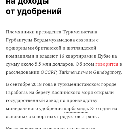
на доходы
от удобрений
Племянники президента Туркменистана
Гурбангулы Бердымухамедова связаны с
офшорными британской и шотландской
компаниями и владеют 16 квартирами в Дубае на
сумму около 5,5 млн долларов. Об этом
говорится
в
расследовании
OCCRP, Turkmen.news
и
Gundogar.org.
В сентябре 2018 года в туркменистанском городе
Гарабогаз на берегу Каспийского моря открыли
государственный завод по производству
минерального удобрения
карбамида
. Это один из
основных экспортных продуктов страны.
Расследователи выяснили, что главным