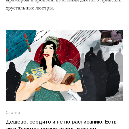
мрамором и бронзой, из Италии для него привезли
хрустальные люстры.
Статья
Дешево, сердито и не по расписанию. Есть
ли в Туркменистане голод, и зачем