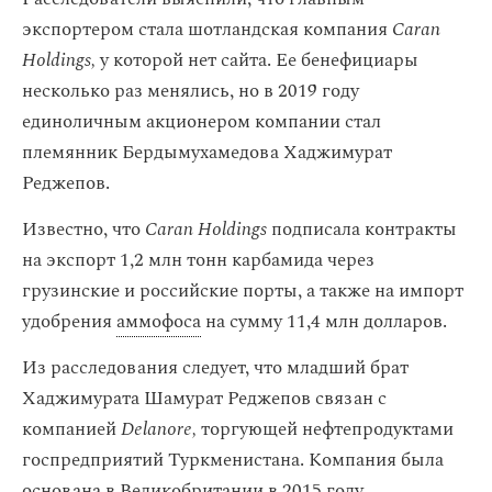
экспортером стала шотландская компания
Caran
Holdings,
у которой нет сайта. Ее бенефициары
несколько раз менялись, но в 2019 году
единоличным акционером компании стал
племянник Бердымухамедова Хаджимурат
Реджепов.
Известно, что
Caran Holdings
подписала контракты
на экспорт 1,2 млн тонн карбамида через
грузинские и российские порты, а также на импорт
удобрения
аммофоса
на сумму 11,4 млн долларов.
Из расследования следует, что младший брат
Хаджимурата Шамурат Реджепов связан с
компанией
Delanore,
торгующей нефтепродуктами
госпредприятий Туркменистана. Компания была
основана в Великобритании в 2015 году.