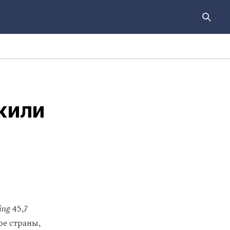
жили
ing
45,7
ре страны,