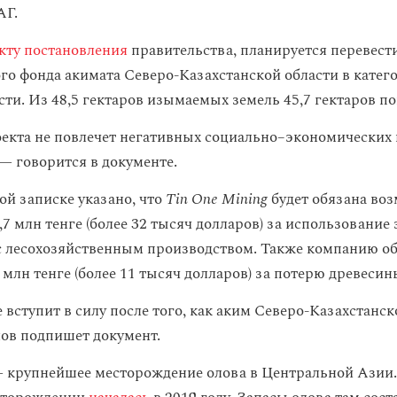
АГ.
кту постановления
правительства, планируется перевести
ого фонда акимата Северо-Казахстанской области в катег
и. Из 48,5 гектаров изымаемых земель 45,7 гектаров п
екта не повлечет негативных социально–экономических
 — говорится в документе.
ой записке указано, что
Tin One Mining
будет обязана воз
,7 млн тенге (более 32 тысяч долларов) за использование 
с лесохозяйственным производством. Также компанию о
 млн тенге (более 11 тысяч долларов) за потерю древесин
вступит в силу после того, как аким Северо-Казахстанск
ов подпишет документ.
 крупнейшее месторождение олова в Центральной Азии