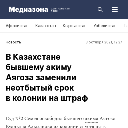
Афганистан
Казахстан
Кыргызстан
Узбекистан
Т
Новость
8 октября 2021, 12:27
В Казахстане
бывшему акиму
Аягоза заменили
неотбытый срок
в колонии на штраф
Суд №2 Семея освободил бывшего
акима
Аягоза
Куаныша Азыханова из колонии спустя пять