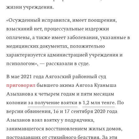
жизни учреждения.
«Осужденный исправился, имеет поощрения,
взысканий нет, процессуальные издержки
оплачены, а также имеет заболевания, указанные в
медицинских документах, положительно
характеризуется администрацией учреждения и
психологом», — рассказали в суде.
В мае 2021 года Аягозский районный суд
приговорил
бывшего акима Аягоза Куаныша
Азыханова к четырем годам и пяти месяцам
колонии
за получение взятки
в
1,2 млн тенге
. По
версии обвинения, 16 и 17 сентября 2020 года
Азыханов взял взятку у подрядчика,
занимавшегося восстановлением жилых домов,
пострадавших от стихийного бедствия. За эти