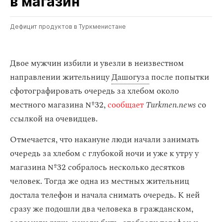
в магазин
Дефицит продуктов в Туркменистане
Двое мужчин избили и увезли в неизвестном
направлении жительницу
Дашогуза
после попытки
сфотографировать очередь за хлебом около
местного магазина №32,
сообщает
Turkmen.news
со
ссылкой на очевидцев.
Отмечается, что накануне люди начали занимать
очередь за хлебом с глубокой ночи и уже к утру у
магазина №32 собралось несколько десятков
человек. Тогда же одна из местных жительниц
достала телефон и начала снимать очередь. К ней
сразу же подошли два человека в гражданском,