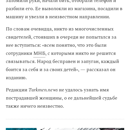
заломили руки, начали бить, отобрали телефон и
разбили его. Ее выволокли из магазина, посадили в
машину и увезли в неизвестном направлении.
По словам очевидца, никто из многочисленных
свидетелей, стоявших в очереди не попытался за
нее вступиться: «всем понятно, что это были
сотрудники
МНБ
, с которыми никто не решится
связываться. Народ бесправен и запуган, каждый
боится за себя и за своих детей», — рассказал он
изданию.
Редакции
Turkmen.news
не удалось узнать имя
пострадавшей женщины, о ее дальнейшей судьбе
также ничего неизвестно.