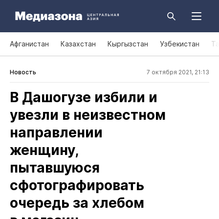
Афганистан
Казахстан
Кыргызстан
Узбекистан
Т
Новость
7 октября 2021, 21:13
В Дашогузе избили и
увезли в неизвестном
направлении
женщину,
пытавшуюся
сфотографировать
очередь за хлебом