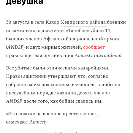
девушка
30 августа в селе Кахор
Хедирского района
боевики
исламистского движения «Талибан» убили 11
бывших членов Афганской национальной армии
(
ANDSF
) и двух мирных жителей,
сообщает
правозащитная организация
Amnesty International
.
Все убитые были этническими
хазарейцами
.
Правозащитники утверждают, что, согласно
собранным им показаниям очевидцев, талибы во
внесудебном порядке казнили девять членов
ANDSF
после того, как бойцы сдались им.
«Это похоже на военное преступление», —
отмечают
Amnesty
.