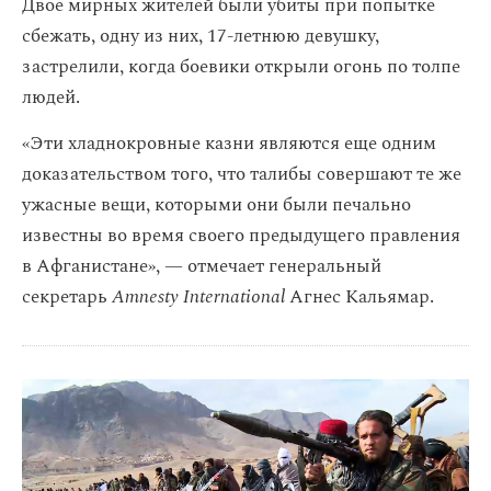
Двое мирных жителей были убиты при попытке
сбежать, одну из них, 17-летнюю девушку,
застрелили, когда боевики открыли огонь по толпе
людей.
«Эти хладнокровные казни являются еще одним
доказательством того, что талибы совершают те же
ужасные вещи, которыми они были печально
известны во время своего предыдущего правления
в Афганистане», — отмечает генеральный
секретарь
Amnesty International
Агнес Кальямар.