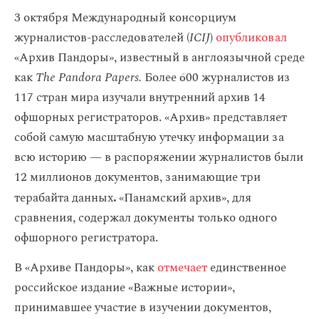
3 октября Международный консорциум
журналистов-расследователей (
ICIJ
)
опубликовал
«Архив Пандоры», известный в англоязычной среде
как
The Pandora Papers.
Более 600 журналистов из
117 стран мира изучали внутренний архив 14
офшорных регистраторов. «Архив» представляет
собой самую масштабную утечку информации за
всю историю — в распоряжении журналистов были
12 миллионов документов, занимающие три
терабайта данных
«Панамский архив», для
.
сравнения, содержал документы только одного
офшорного регистратора.
В «Архиве Пандоры», как
отмечает
единственное
российское издание «Важные истории»,
принимавшее участие в изучении документов,