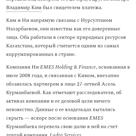
Владимир Ким
был свидетелем платежа.
Ким и Ни напрямую связаны с Нурсултаном
Назарбаевом, они известны как его доверенные
лица. Оба работали в секторе природных ресурсов
Казахстана, который считается одним из самых
коррумпированных в стране.
Компания Ни
EMES Holding & Finance
, основанная в
июле 2008 года, и связанная с Кимом, внезапно
обзавелась партнером в лице 27-летней Асель
Курманбаевой. Как отмечают расследователи, об
активах компании и ее деловой цели ничего
неизвестно. Данные о ее владельцах пытались
скрыть — вскоре после основания
EMES
Курманбаева перевела свою долю в ней на счет
другой компании,
Ladra Services.