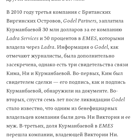
В 2010 году третья компания с Британских
Виргинских Островов,
Godel Partners
, заплатила
Курманбаевой 30 млн долларов за ее компанию
Ladra Services
и 50 процентов в
EMES
, которыми
владела через
Ladra
. Информация о
Godel
, как
отмечают журналисты, была дополнительно
засекречена, однако есть три свидетельства связи
Кима, Ни и Курманбаевой. Во-первых, Ким был
свидетелем сделки — его подпись, как и подпись
Курманбаевой, обнаружили на документе. Во-
вторых, спустя семь лет после ликвидации
Godel
стало известно, что одним из бенефициарных
владельцев компании были дочь Ни Виктория и ее
муж. В-третьих, доля Курманбаевой в
EMES
перешла компании, владеющей Виктории Ни.