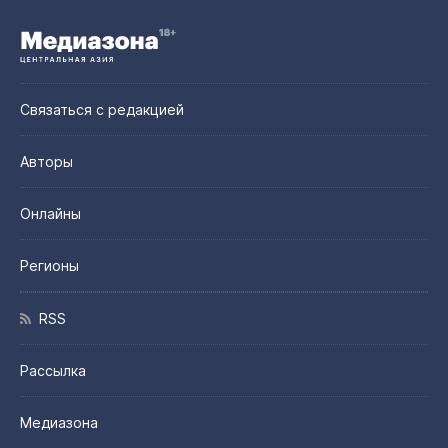
Связаться с редакцией
Авторы
Онлайны
Регионы
RSS
Рассылка
Медиазона