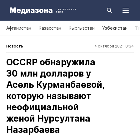
Афганистан
Казахстан
Кыргызстан
Узбекистан
Т
Новость
4 октября 2021, 0:34
OCCRP обнаружила
30 млн долларов у
Асель Курманбаевой,
которую называют
неофициальной
женой Нурсултана
Назарбаева