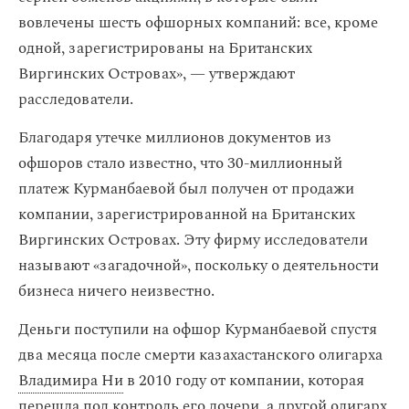
вовлечены шесть офшорных компаний: все, кроме
одной, зарегистрированы на Британских
Виргинских Островах», — утверждают
расследователи.
Благодаря утечке миллионов документов из
офшоров стало известно, что 30-миллионный
платеж Курманбаевой был получен от продажи
компании, зарегистрированной на Британских
Виргинских Островах. Эту фирму исследователи
называют «загадочной», поскольку о деятельности
бизнеса ничего неизвестно.
Деньги поступили на офшор Курманбаевой спустя
два месяца после смерти казахастанского олигарха
Владимира Ни
в 2010 году от компании, которая
перешла под контроль его дочери, а другой олигарх