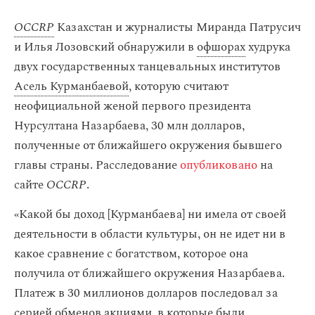
OCCRP
Казахстан и журналисты Миранда Патрусич
и Илья Лозовский обнаружили в
офшорах
худрука
двух государственных танцевальных институтов
Асель Курманбаевой
, которую считают
неофициальной женой первого президента
Нурсултана Назарбаева, 30 млн долларов,
полученные от ближайшего окружения бывшего
главы страны. Расследование
опубликовано
на
сайте
OCCRP
.
«Какой бы доход [Курманбаева] ни имела от своей
деятельности в области культуры, он не идет ни в
какое сравнение с богатством, которое она
получила от ближайшего окружения Назарбаева.
Платеж в 30 миллионов долларов последовал за
серией обменов акциями, в которые были