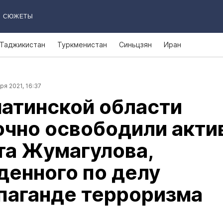
СЮЖЕТЫ
Таджикистан
Туркменистан
Синьцзян
Иран
ря 2021, 16:37
атинской области
чно освободили акти
та Жумагулова,
енного по делу
паганде терроризма