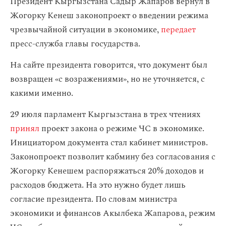
Президент Кыргызстана Садыр Жапаров вернул в
Жогорку Кенеш законопроект о введении режима
чрезвычайной ситуации в экономике,
передает
пресс-служба главы государства.
На сайте президента говорится, что документ был
возвращен «с возражениями», но не уточняется, с
какими именно.
29 июля парламент Кыргызстана в трех чтениях
принял
проект закона о режиме ЧС в экономике.
Инициатором документа стал кабинет министров.
Законопроект позволит кабмину без согласования с
Жогорку Кенешем распоряжаться 20% доходов и
расходов бюджета. На это нужно будет лишь
согласие президента. По словам министра
экономики и финансов Акылбека Жапарова, режим