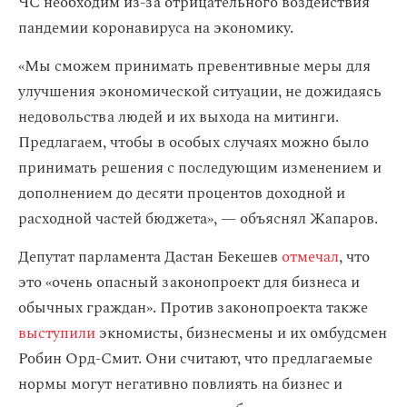
ЧС необходим из-за отрицательного воздействия
пандемии коронавируса на экономику.
«Мы сможем принимать превентивные меры для
улучшения экономической ситуации, не дожидаясь
недовольства людей и их выхода на митинги.
Предлагаем, чтобы в особых случаях можно было
принимать решения с последующим изменением и
дополнением до десяти процентов доходной и
расходной частей бюджета», — объяснял Жапаров.
Депутат парламента Дастан Бекешев
отмечал
, что
это «очень опасный законопроект для бизнеса и
обычных граждан». Против законопроекта также
выступили
экномисты, бизнесмены и их омбудсмен
Робин Орд-Смит. Они считают, что предлагаемые
нормы могут негативно повлиять на бизнес и