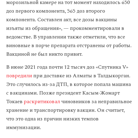
морозильной камере на тот момент находилось 650
доз первого компонента, 565 доз второго
компонента. Составлен акт, все дозы вакцины
изъяты из обращения», — прокомментировали в
ведомстве. В управлении также отметили, что все
виновные в порче препарата отстранены от работы.
Вакциной не был никто привит.
В июне 2021 года почти 12 тысяч доз «Спутника V»
повредили
при доставке из Алматы в Талдыкорган.
Это случилось из-за ДТП, в которое попала машина
с вакцинами. Позже президент Касым-Жомарт
Токаев
раскритиковал
чиновников за неправильное
хранение и транспортировку вакцин. Он считает,
что это одна из причин низких темпов
иммунизации.