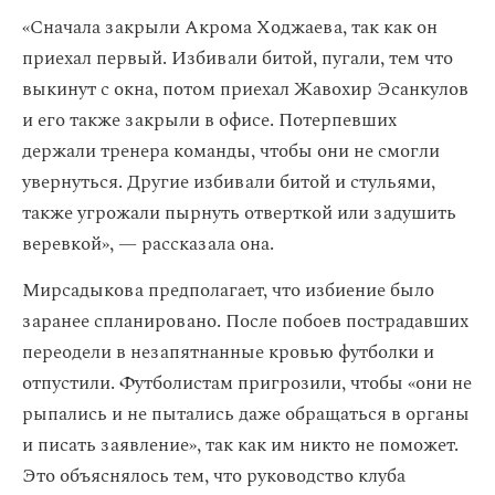
«Сначала закрыли Акрома Ходжаева, так как он
приехал первый. Избивали битой, пугали, тем что
выкинут с окна, потом приехал Жавохир Эсанкулов
и его также закрыли в офисе. Потерпевших
держали тренера команды, чтобы они не смогли
увернуться. Другие избивали битой и стульями,
также угрожали пырнуть отверткой или задушить
веревкой», — рассказала она.
Мирсадыкова предполагает, что избиение было
заранее спланировано. После побоев пострадавших
переодели в незапятнанные кровью футболки и
отпустили. Футболистам пригрозили, чтобы «они не
рыпались и не пытались даже обращаться в органы
и писать заявление», так как им никто не поможет.
Это объяснялось тем, что руководство клуба