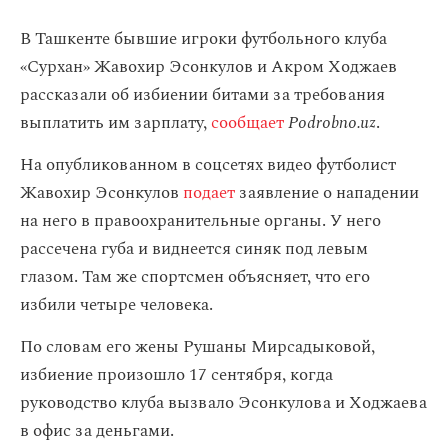
В Ташкенте бывшие игроки футбольного клуба
«Сурхан» Жавохир Эсонкулов и Акром Ходжаев
рассказали об избиении битами за требования
выплатить им зарплату,
сообщает
Podrobno.uz
.
На опубликованном в соцсетях видео футболист
Жавохир Эсонкулов
подает
заявление о нападении
на него в правоохранительные органы. У него
рассечена губа и виднеется синяк под левым
глазом. Там же спортсмен объясняет, что его
избили четыре человека.
По словам его жены Рушаны Мирсадыковой,
избиение произошло 17 сентября, когда
руководство клуба вызвало Эсонкулова и Ходжаева
в офис за деньгами.