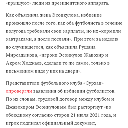
«крышуют» люди из президентского аппарата.
Как объяснила жена Эсонкулова, избиение
произошло после того, как оба футболиста в течение
полугода требовали свои зарплаты, но их «кормили
завтраками, а после послали». При этом за неделю
до случившегося, как объяснила Рушана
Мирсадыкова, «игроки Эсонкулов Жавохир и
Акром Ходжаев, сделали то же самое, только в
письменном виде у них на двери».
Представители футбольного клуба «Сурхан»
опровергли
заявления об избиении футболистов.
По их словам, трудовой договор между клубом и
Джавохиром Эсонкуловым был расторгнут «по
обоюдному согласию сторон 21 июля 2021 года, и
игрок подписал официальный документ,