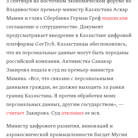
3 сентября на Восточном экономическом форуме во
Владивостоке премьер-министр Казахстана Аскар
Мамин и глава Сбербанка Герман Греф
подписали
соглашение о сотрудничестве. Документ
предусматривает внедрение в Казахстане цифровой
платформы
GovTech
. Казахстанцы обеспокоились,
что их персональные данные могут быть переданы
российской компании. Активистка Санавар
Закирова подала в суд на премьер-министра
Мамина. «Все, что связано с персональными
данными граждан, не должно выходить за рамки
границ Казахстана. Я против обработки моих
персональных данных, другим государством», —
считает
Закирова. Суд
отклонил
ее иск.
Министр цифрового развития, инноваций и
аэрокосмической промышленности Багдат Мусин