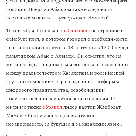
уехал из дома. Мы подумали, что его может забрать
полиция. Вчера за Абзалом также следовали
несколько машин», — утверждает Иманбай.
16 сентября Токтасын
опубликовал
на странице в
фейсбуке пост, в котором говорил о необходимости
выйти на акцию протеста 18 сентября в 12:00 перед
памятником Абаю в Алматы. Он отметил, что на
митинге будут подниматься вопросы о соглашении
между правительством Казахстана и российсской
группой компаний Сбер о создании платформы
цифрового правительства, освобождении
политзаключенных и китайской экспансии. О
митинге также
объявил
лидер партии Жанболат
Мамай. Он призвал людей выйти «за
независимость, за будущее и за казахский язык».