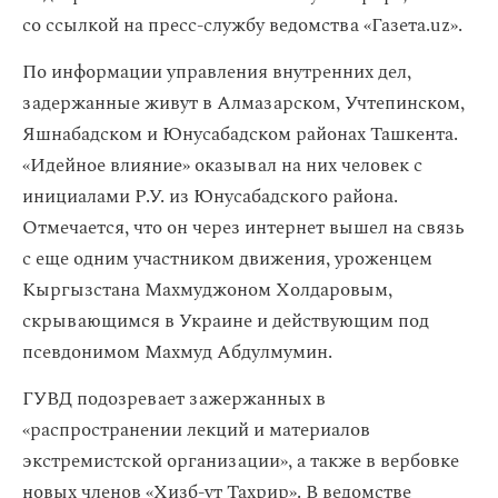
со ссылкой на пресс-службу ведомства «Газета.uz».
По информации управления внутренних дел,
задержанные живут в Алмазарском, Учтепинском,
Яшнабадском и Юнусабадском районах Ташкента.
«Идейное влияние» оказывал на них человек с
инициалами Р.У. из Юнусабадского района.
Отмечается, что он через интернет вышел на связь
с еще одним участником движения, уроженцем
Кыргызстана Махмуджоном Холдаровым,
скрывающимся в Украине и действующим под
псевдонимом Махмуд Абдулмумин.
ГУВД подозревает зажержанных в
«распространении лекций и материалов
экстремистской организации», а также в вербовке
новых членов «Хизб-ут Тахрир». В ведомстве