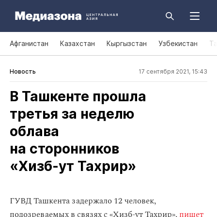
Афганистан
Казахстан
Кыргызстан
Узбекистан
Т
Новость
17 сентября 2021, 15:43
В Ташкенте прошла
третья за неделю
облава
на сторонников
«Хизб‑ут Тахрир»
ГУВД Ташкента задержало 12 человек,
подозреваемых в связях с «Хизб-ут Тахрир»,
пишет