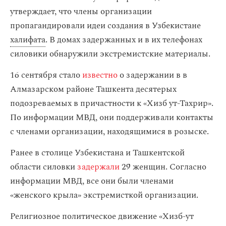
утверждает, что члены организации
пропагандировали идеи создания в Узбекистане
халифата
. В домах задержанных и в их телефонах
силовики обнаружили экстремистские материалы.
16 сентября стало
известно
о задержании в в
Алмазарском районе Ташкента десятерых
подозреваемых в причастности к «Хизб ут-Тахрир».
По информации МВД, они поддерживали контакты
с членами организации, находящимися в розыске.
Ранее в столице Узбекистана и Ташкентской
области силовки
задержали
29 женщин. Согласно
информации МВД, все они были членами
«женского крыла» экстремисткой организации.
Религиозное политическое движение «Хизб-ут