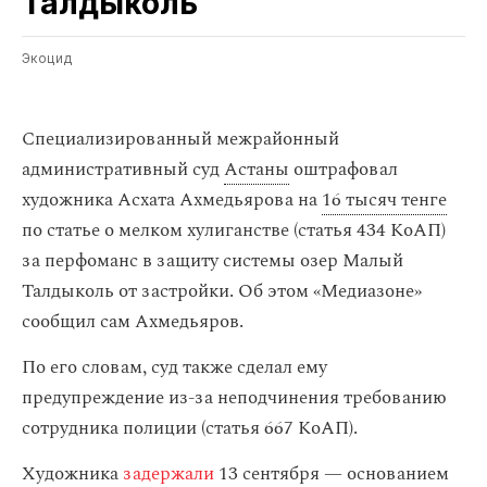
Талдыколь
Экоцид
Специализированный межрайонный
административный суд
Астаны
оштрафовал
художника Асхата Ахмедьярова на
16 тысяч тенге
по статье о мелком хулиганстве (статья 434 КоАП)
за перфоманс в защиту системы озер Малый
Талдыколь от застройки. Об этом «Медиазоне»
сообщил сам Ахмедьяров.
По его словам, суд также сделал ему
предупреждение из-за неподчинения требованию
сотрудника полиции (статья 667 КоАП).
Художника
задержали
13 сентября — основанием