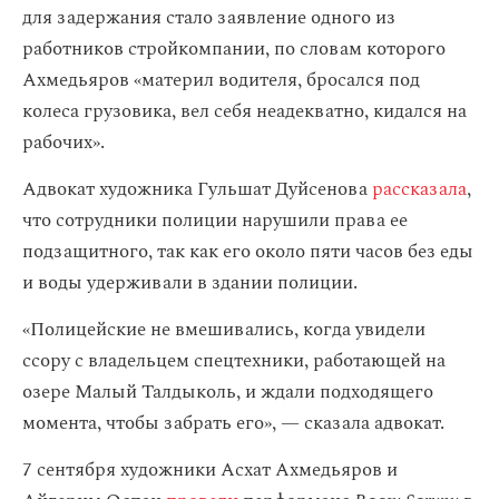
для задержания стало заявление одного из
работников стройкомпании, по словам которого
Ахмедьяров «материл водителя, бросался под
колеса грузовика, вел себя неадекватно, кидался на
рабочих».
Адвокат художника Гульшат Дуйсенова
рассказала
,
что сотрудники полиции нарушили права ее
подзащитного, так как его около пяти часов без еды
и воды удерживали в здании полиции.
«Полицейские не вмешивались, когда увидели
ссору с владельцем спецтехники, работающей на
озере Малый Талдыколь, и ждали подходящего
момента, чтобы забрать его», — сказала адвокат.
7 сентября художники Асхат Ахмедьяров и