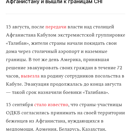
Афганистану и вышли к границам СНГ
15 августа, после
передачи
власти над столицей
Афганистана Кабулом экстремистской группировке
«Талибан», жители страны начали покидать свои
дома через столичный аэропорт и наземные
границы. В тот же день Америка, принявшая
решение эвакуировать своих граждан в течение 72
часов,
вывезла
на родину сотрудников посольства в
Кабуле. Эвакуация продолжалась до конца августа
— такой срок назначили боевики «Талибана».
15 сентября
стало известно
, что страны-участницы
ОДКБ согласились принимать на своей территории
беженцев из Афганистана, нуждающихся в
медпомощи. Армения, Беларусь, Казахстан,