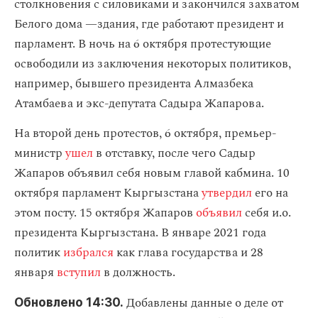
столкновения с силовиками и закончился захватом
Белого дома —здания, где работают президент и
парламент. В ночь на 6 октября протестующие
освободили из заключения некоторых политиков,
например, бывшего президента Алмазбека
Атамбаева и экс-депутата Садыра Жапарова.
На второй день протестов, 6 октября, премьер-
министр
ушел
в отставку, после чего Садыр
Жапаров объявил себя новым главой кабмина. 10
октября парламент Кыргызстана
утвердил
его на
этом посту. 15 октября Жапаров
объявил
себя и.о.
президента Кыргызстана. В январе 2021 года
политик
избрался
как глава государства и 28
января
вступил
в должность.
Добавлены данные о деле от
Обновлено 14:30.