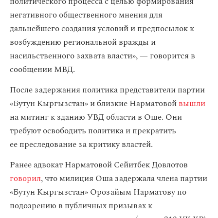
политического процесса с целью формирования
негативного общественного мнения для
дальнейшего создания условий и предпосылок к
возбуждению региональной вражды и
насильственного захвата власти», — говорится в
сообщении МВД.
После задержания политика представители партии
«Бутун Кыргызстан» и близкие Нарматовой
вышли
на митинг к зданию УВД области в Оше. Они
требуют освободить политика и прекратить
ее преследование за критику властей.
Ранее адвокат Нарматовой Сейитбек Довлотов
говорил
, что милиция Оша задержала члена партии
«Бутун Кыргызстан» Орозайым Нарматову по
подозрению в публичных призывах к