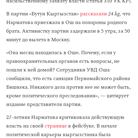
насильственному захвату власти (статья 310 УК КР).
В партии «Бутун Кыргызстан»
рассказали
24.kg,
что
Нарматова приезжала в Ош на похороны родного
брата. Активистку партии задержали в 5 утра, за 50
минут до вылета в Москву.
«Она месяц находилась в Оше. Почему, если у
правоохранительных органов есть вопросы, не
пошли к ней домой? Сотрудники УВД Оша
сообщили, что есть санкция Первомайского района
Бишкека. Никакого дела против нее не может быть,
кроме политического преследования», — цитирует
издание представителя партии.
27-летняя Нарматова критиковала действующую
власть на своей
странице
в фейсбуке. В начале
политической карьеры кыргызстанка была