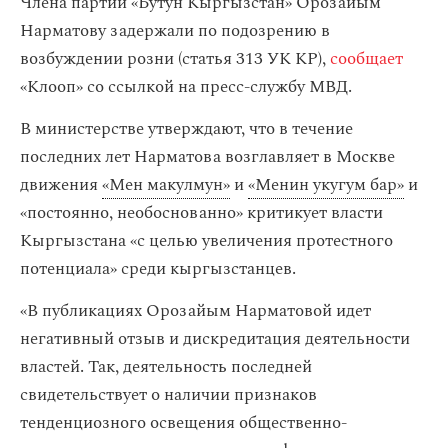
Члена партии «Бутун Кыргызстан» Орозайым
Нарматову задержали по подозрению в
возбуждении розни (статья 313 УК КР),
сообщает
«Клооп» со ссылкой на пресс-службу МВД.
В министерстве утверждают, что в течение
последних лет Нарматова возглавляет в Москве
движения
«Мен макулмун»
и
«Менин укугум бар»
и
«постоянно, необоснованно» критикует власти
Кыргызстана «с целью увеличения протестного
потенциала» среди кыргызстанцев.
«В публикациях Орозайым Нарматовой идет
негативный отзыв и дискредитация деятельности
властей. Так, деятельность последней
свидетельствует о наличии признаков
тенденциозного освещения общественно-