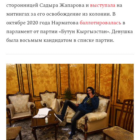
сторонницей Садыра Жапарова и
выступала
на
митингах за его освобождение из колонии. В
октябре 2020 года Нарматова
баллотировалась
в
парламент от партии «Бутун Кыргызстан». Девушка
была восьмым кандидатом в списке партии.