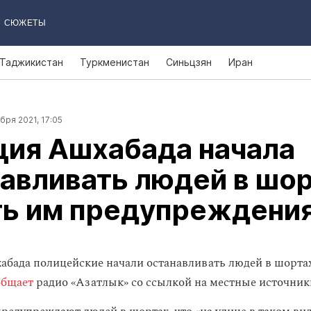
СЮЖЕТЫ
Таджикистан
Туркменистан
Синьцзян
Иран
бря 2021, 17:05
ция Ашхабада начала
авливать людей в шор
ть им предупреждени
абада полицейские начали останавливать людей в шортах
общает
радио «Азатлык» со ссылкой на местные источник